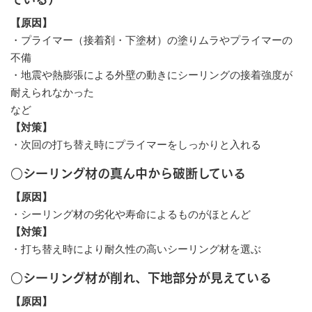
【原因】
・プライマー（接着剤・下塗材）の塗りムラやプライマーの
不備
・地震や熱膨張による外壁の動きにシーリングの接着強度が
耐えられなかった
など
【対策】
・次回の打ち替え時にプライマーをしっかりと入れる
○シーリング材の真ん中から破断している
【原因】
・シーリング材の劣化や寿命によるものがほとんど
【対策】
・打ち替え時により耐久性の高いシーリング材を選ぶ
○シーリング材が削れ、下地部分が見えている
【原因】