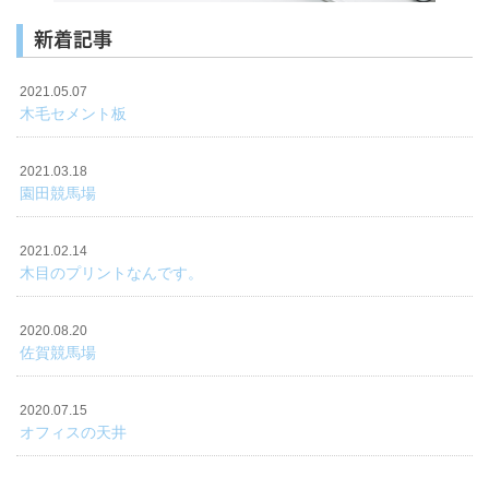
新着記事
2021.05.07
木毛セメント板
2021.03.18
園田競馬場
2021.02.14
木目のプリントなんです。
2020.08.20
佐賀競馬場
2020.07.15
オフィスの天井