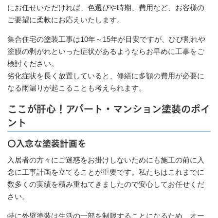
にお任せいただければ、色選びや時期、費用など、お客様の
ご要望に柔軟にお応えいたします。
集合住宅の塗装工事は10年～15年が目安ですが、ひび割れや
塗膜の剥がれといった症状があるようならお早めに工事をご
検討ください。
劣化症状を長く放置していると、修繕に多額の費用が必要に
なる雨漏りが起こることも考えられます。
ここが肝心！アパート・マンション塗装のポイ
ント
〇入念な塗装計画を
入居者の方々にご迷惑をお掛けしないためにも施工の前に入
念に工事計画を立てることが重要です。私たちはこれまでに
数多くの実績を積み重ねてきましたので安心してお任せくだ
さい。
特に外壁塗装は生活の一部を制限することになるため、オー