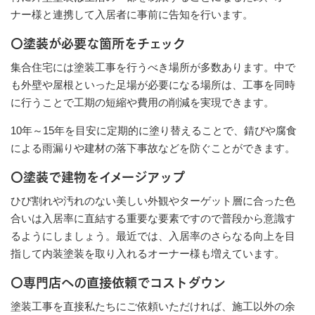
ナー様と連携して入居者に事前に告知を行います。
〇塗装が必要な箇所をチェック
集合住宅には塗装工事を行うべき場所が多数あります。中で
も外壁や屋根といった足場が必要になる場所は、工事を同時
に行うことで工期の短縮や費用の削減を実現できます。
10年～15年を目安に定期的に塗り替えることで、錆びや腐食
による雨漏りや建材の落下事故などを防ぐことができます。
〇塗装で建物をイメージアップ
ひび割れや汚れのない美しい外観やターゲット層に合った色
合いは入居率に直結する重要な要素ですので普段から意識す
るようにしましょう。最近では、入居率のさらなる向上を目
指して内装塗装を取り入れるオーナー様も増えています。
〇専門店への直接依頼でコストダウン
塗装工事を直接私たちにご依頼いただければ、施工以外の余